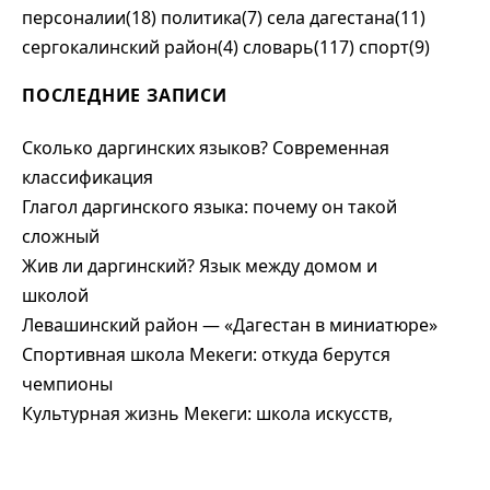
персоналии(18)
политика(7)
села дагестана(11)
сергокалинский район(4)
словарь(117)
спорт(9)
ПОСЛЕДНИЕ ЗАПИСИ
Сколько даргинских языков? Современная
классификация
Глагол даргинского языка: почему он такой
сложный
Жив ли даргинский? Язык между домом и
школой
Левашинский район — «Дагестан в миниатюре»
Спортивная школа Мекеги: откуда берутся
чемпионы
Культурная жизнь Мекеги: школа искусств,
театр и ансамбль
Магомедали Магомедов — первый глава