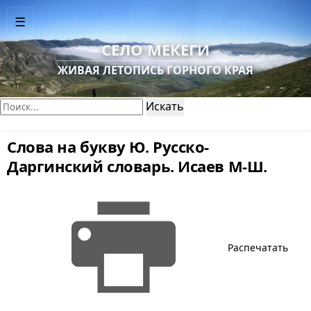
☰
СЕЛО МЕКЕГИ
ЖИВАЯ ЛЕТОПИСЬ ГОРНОГО КРАЯ
Поиск:
Искать
Слова на букву Ю. Русско-
Даргинский словарь. Исаев М-Ш.
Распечатать