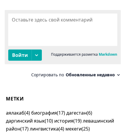
МЕТКИ
аялакаб(4)
биография(17)
дагестан(6)
даргинский язык(10)
история(19)
левашинский
район(17)
лингвистика(4)
мекеги(25)