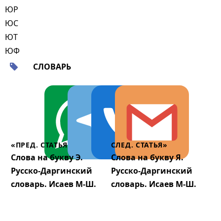
ЮР
ЮС
ЮТ
ЮФ
СЛОВАРЬ
«ПРЕД. СТАТЬЯ
СЛЕД. СТАТЬЯ»
Слова на букву Э.
Слова на букву Я.
Русско-Даргинский
Русско-Даргинский
словарь. Исаев М-Ш.
словарь. Исаев М-Ш.