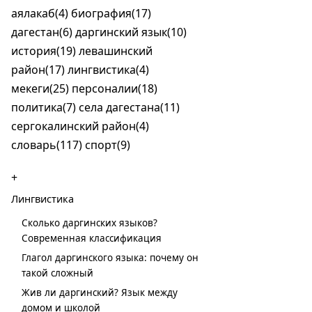
аялакаб(4)
биография(17)
дагестан(6)
даргинский язык(10)
история(19)
левашинский
район(17)
лингвистика(4)
мекеги(25)
персоналии(18)
политика(7)
села дагестана(11)
сергокалинский район(4)
словарь(117)
спорт(9)
+
Лингвистика
Сколько даргинских языков?
Современная классификация
Глагол даргинского языка: почему он
такой сложный
Жив ли даргинский? Язык между
домом и школой