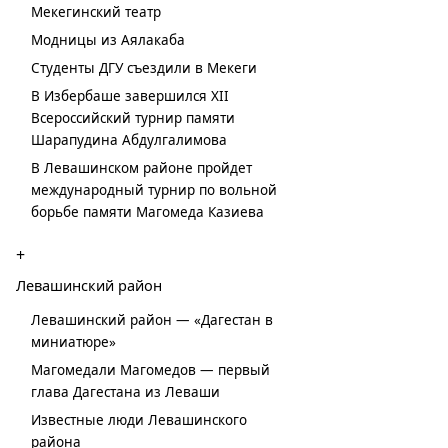
Мекегинский театр
Модницы из Аялакаба
Студенты ДГУ съездили в Мекеги
В Избербаше завершился XII
Всероссийский турнир памяти
Шарапудина Абдулгалимова
В Левашинском районе пройдет
международный турнир по вольной
борьбе памяти Магомеда Казиева
+
Левашинский район
Левашинский район — «Дагестан в
миниатюре»
Магомедали Магомедов — первый
глава Дагестана из Леваши
Известные люди Левашинского
района