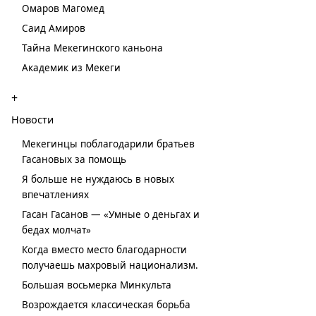
Омаров Магомед
Саид Амиров
Тайна Мекегинского каньона
Академик из Мекеги
+
Новости
Мекегинцы поблагодарили братьев
Гасановых за помощь
Я больше не нуждаюсь в новых
впечатлениях
Гасан Гасанов — «Умные о деньгах и
бедах молчат»
Когда вместо место благодарности
получаешь махровый национализм.
Большая восьмерка Минкульта
Возрождается классическая борьба