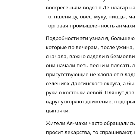
воскресеньям водят в Дешлагар на
то: пшеницу, овес, муку, пиццы, м
торговая промышленность анмахи
Подробности эти узнал я, большею
которые по вечерам, после ужина,
сначала, важно сидели в безмолви
они начали петь песни и плясать ле
присутствующие не хлопают в ладо
селениях Даргинского округа, а 
руки о косточки левой. Пляшут до
вдруг ускоряют движение, подпрыг
цыпочки.
Жители Ая-махи часто обращались 
просит лекарства, то спрашивают, 