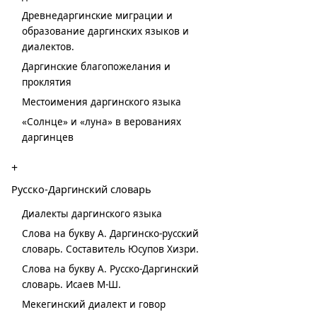
Древнедаргинские миграции и
образование даргинских языков и
диалектов.
Даргинские благопожелания и
проклятия
Местоимения даргинского языка
«Солнце» и «луна» в верованиях
даргинцев
+
Русско-Даргинский словарь
Диалекты даргинского языка
Слова на букву А. Даргинско-русский
словарь. Составитель Юсупов Хизри.
Слова на букву А. Русско-Даргинский
словарь. Исаев М-Ш.
Мекегинский диалект и говор