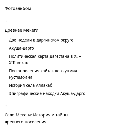
Фотоальбом
+
Древнее Мекеги
Две недели в даргинском округе
Акуша-Дарго
Политическая карта Дагестана в XI –
XIII веках
Постановления кайтагского уцмия
Рустем-хана
История села Аялакаб
Эпиграфические находки Акуша-Дарго
+
Село Мекеги: История и тайны
древнего поселения