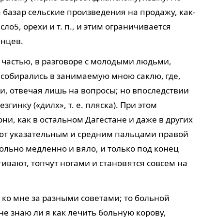
 базар сельские произведения на продажу, как-
асло
5
, орехи и т. п., и этим ограничивается
нцев.
 частью, в разговоре с молодыми людьми,
 собирались в занимаемую мною саклю, где,
и, отвечая лишь на вопросы; но впоследствии
згинку («дилх», т. е. пляска). При этом
ни, как в остальном Дагестане и даже в других
бьют указательным и средним пальцами правой
вольно медленно и вяло, и только под конец
ивают, топчут ногами и становятся совсем на
ко мне за разными советами; то больной
не знаю ли я как лечить больную корову,