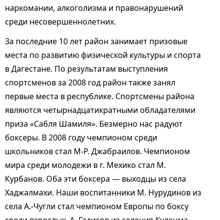
наркомании, алкоголизма и правонарушений
среди несовершеннолетних.
За последние 10 лет район занимает призовые
места по развитию физической культуры и спорта
в Дагестане. По результатам выступления
спортсменов за 2008 год район также занял
первые места в республике. Спортсмены района
являются четырнадцатикратными обладателями
приза «Сабля Шамиля». Безмерно нас радуют
боксеры. В 2008 году чемпионом среди
школьников стал М-Р. Джабраилов. Чемпионом
мира среди молодежи в г. Мехико стал М.
Курбанов. Оба эти боксера — выходцы из села
Хаджалмахи. Наши воспитанники М. Нурудинов из
села А.-Чугли стал чемпионом Европы по боксу