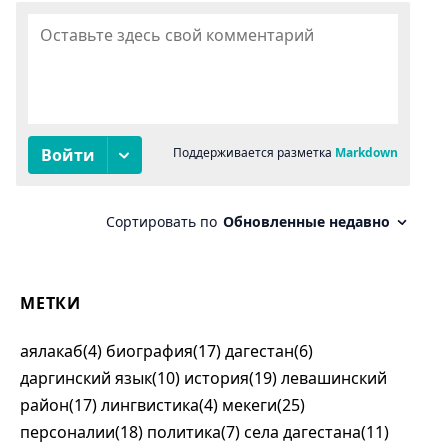
МЕТКИ
аялакаб(4)
биография(17)
дагестан(6)
даргинский язык(10)
история(19)
левашинский
район(17)
лингвистика(4)
мекеги(25)
персоналии(18)
политика(7)
села дагестана(11)