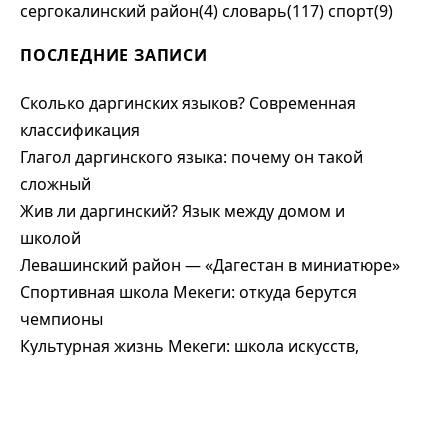
сергокалинский район(4)
словарь(117)
спорт(9)
ПОСЛЕДНИЕ ЗАПИСИ
Сколько даргинских языков? Современная
классификация
Глагол даргинского языка: почему он такой
сложный
Жив ли даргинский? Язык между домом и
школой
Левашинский район — «Дагестан в миниатюре»
Спортивная школа Мекеги: откуда берутся
чемпионы
Культурная жизнь Мекеги: школа искусств,
театр и ансамбль
Магомедали Магомедов — первый глава
Дагестана из Леваши