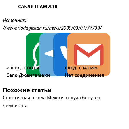
САБЛЯ ШАМИЛЯ
Источник:
//www.riadagestan.ru/news/2009/03/01/77739/
«ПРЕД. СТАТЬЯ
СЛЕД. СТАТЬЯ»
Село Джангамахи
Нет соединения
Похожие статьи
Спортивная школа Мекеги: откуда берутся
чемпионы