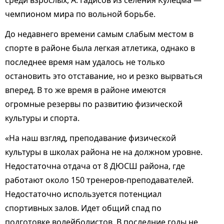
среди взрослых, А. Гадисов из селения Кулецма —
чемпионом мира по вольной борьбе.
До недавнего времени самым слабым местом в
спорте в районе была легкая атлетика, однако в
последнее время нам удалось не только
остановить это отставание, но и резко вырваться
вперед. В то же время в районе имеются
огромные резервы по развитию физической
культуры и спорта.
«На наш взгляд, преподавание физической
культуры в школах района не на должном уровне.
Недостаточна отдача от 8 ДЮСШ района, где
работают около 150 тренеров-преподавателей.
Недостаточно используется потенциал
спортивных залов. Идет общий спад по
подготовке волейболистов. В последние годы не