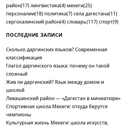
район(17)
лингвистика(4)
мекеги(25)
персоналии(18)
политика(7)
села дагестана(11)
сергокалинский район(4)
словарь(117)
спорт(9)
ПОСЛЕДНИЕ ЗАПИСИ
Сколько даргинских языков? Современная
классификация
Глагол даргинского языка: почему он такой
сложный
Жив ли даргинский? Язык между домом и
школой
Левашинский район — «Дагестан в миниатюре»
Спортивная школа Мекеги: откуда берутся
чемпионы
Культурная жизнь Мекеги: школа искусств,
театр и ансамбль