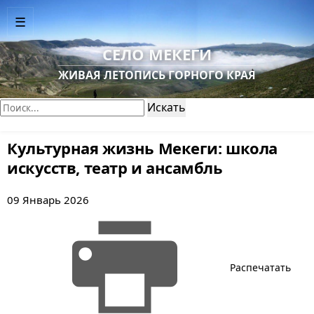
☰
СЕЛО МЕКЕГИ
ЖИВАЯ ЛЕТОПИСЬ ГОРНОГО КРАЯ
Поиск:
Искать
Культурная жизнь Мекеги: школа
искусств, театр и ансамбль
09 Январь 2026
Распечатать