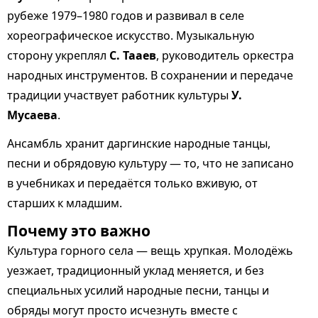
рубеже 1979–1980 годов и развивал в селе
хореографическое искусство. Музыкальную
сторону укреплял
С. Тааев
, руководитель оркестра
народных инструментов. В сохранении и передаче
традиции участвует работник культуры
У.
Мусаева
.
Ансамбль хранит даргинские народные танцы,
песни и обрядовую культуру — то, что не записано
в учебниках и передаётся только вживую, от
старших к младшим.
Почему это важно
Культура горного села — вещь хрупкая. Молодёжь
уезжает, традиционный уклад меняется, и без
специальных усилий народные песни, танцы и
обряды могут просто исчезнуть вместе с