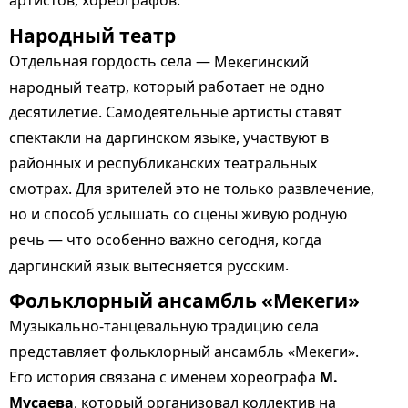
артистов, хореографов.
Народный театр
Отдельная гордость села —
Мекегинский
народный театр
, который работает не одно
десятилетие. Самодеятельные артисты ставят
спектакли на даргинском языке, участвуют в
районных и республиканских театральных
смотрах. Для зрителей это не только развлечение,
но и способ услышать со сцены живую родную
речь — что особенно важно сегодня, когда
даргинский язык вытесняется русским
.
Фольклорный ансамбль «Мекеги»
Музыкально-танцевальную традицию села
представляет фольклорный ансамбль «Мекеги».
Его история связана с именем хореографа
М.
Мусаева
, который организовал коллектив на