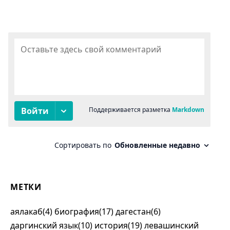
МЕТКИ
аялакаб(4)
биография(17)
дагестан(6)
даргинский язык(10)
история(19)
левашинский