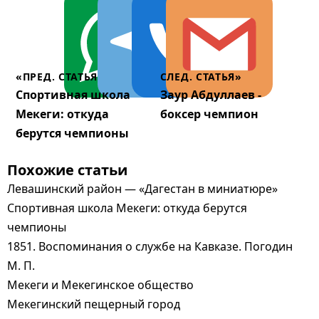
«ПРЕД. СТАТЬЯ
СЛЕД. СТАТЬЯ»
Спортивная школа
Заур Абдуллаев -
Мекеги: откуда
боксер чемпион
берутся чемпионы
Похожие статьи
Левашинский район — «Дагестан в миниатюре»
Спортивная школа Мекеги: откуда берутся
чемпионы
1851. Воспоминания о службе на Кавказе. Погодин
М. П.
Мекеги и Мекегинское общество
Мекегинский пещерный город