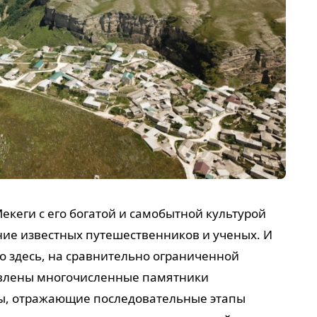
екеги с его богатой и самобытной культурой
ние известных путешественников и ученых. И
то здесь, на сравнительно ограниченной
явлены многочисленные памятники
ры, отражающие последовательные этапы