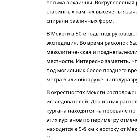
весьма архаичны. Вокруг селения
старинных камнях высечены языче
спирали различных форм.
В Мекеги в 50-е годы под руководс
экспедиция. Во время раскопок б
мезолитиче- ская и позднепалеол
местности. Интересно заметить, ч
под могильник более позднего вре
метра были обнаружены полуразр
В окрестностях Мекеги расположен
исследователей. Два из них распо
кургана находятся на перевале по
этих курганов по периметру отмеч
находится в 5-6 км к востоку от Ме