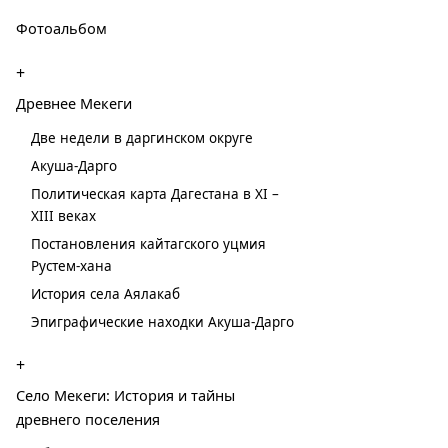
Фотоальбом
+
Древнее Мекеги
Две недели в даргинском округе
Акуша-Дарго
Политическая карта Дагестана в XI –
XIII веках
Постановления кайтагского уцмия
Рустем-хана
История села Аялакаб
Эпиграфические находки Акуша-Дарго
+
Село Мекеги: История и тайны
древнего поселения