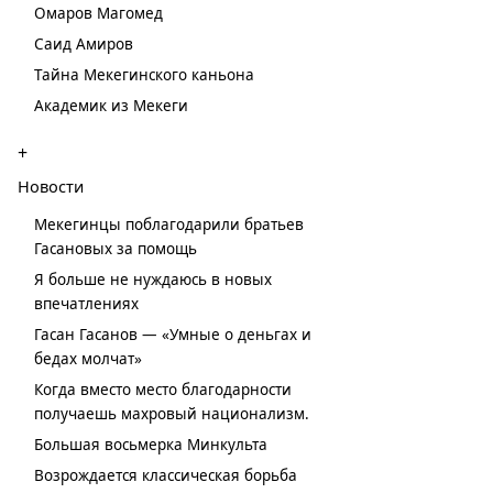
Омаров Магомед
Саид Амиров
Тайна Мекегинского каньона
Академик из Мекеги
+
Новости
Мекегинцы поблагодарили братьев
Гасановых за помощь
Я больше не нуждаюсь в новых
впечатлениях
Гасан Гасанов — «Умные о деньгах и
бедах молчат»
Когда вместо место благодарности
получаешь махровый национализм.
Большая восьмерка Минкульта
Возрождается классическая борьба