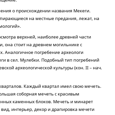
нения о происхождении названия Мекеги.
пирающиеся на местные предания, лежат, на
имологий».
осмотра верхней, наиболее древней части
и, она стоит на древнем могильнике с
х. Аналогичное погребение археологи
ги в сел. Мулебки. Подобный тип погребений
вской археологической культуры (кон. II – нач.
 кварталов. Каждый квартал имел свою мечеть.
ольшая соборная мечеть с красивым
нных каменных блоков. Мечеть и минарет
 вид, интерьер, декор и драпировка мечети