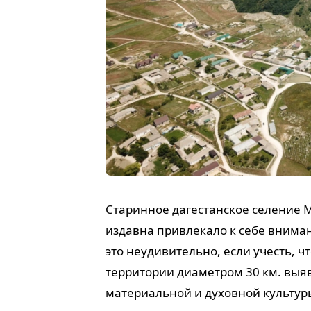
Старинное дагестанское селение М
издавна привлекало к себе внима
это неудивительно, если учесть, ч
территории диаметром 30 км. вы
материальной и духовной культу