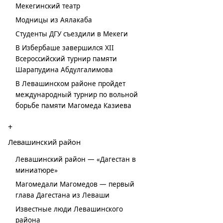
Мекегинский театр
Модницы из Аялакаба
Студенты ДГУ съездили в Мекеги
В Избербаше завершился XII
Всероссийский турнир памяти
Шарапудина Абдулгалимова
В Левашинском районе пройдет
международный турнир по вольной
борьбе памяти Магомеда Казиева
+
Левашинский район
Левашинский район — «Дагестан в
миниатюре»
Магомедали Магомедов — первый
глава Дагестана из Леваши
Известные люди Левашинского
района