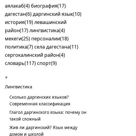
аялакаб(4)
биография(17)
дагестан(6)
даргинский язык(10)
история(19)
левашинский
район(17)
лингвистика(4)
мекеги(25)
персоналии(18)
политика(7)
села дагестана(11)
сергокалинский район(4)
словарь(117)
спорт(9)
+
Лингвистика
Сколько даргинских языков?
Современная классификация
Глагол даргинского языка: почему он
такой сложный
Жив ли даргинский? Язык между
домом и школой