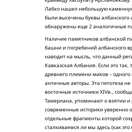
Лабко нашел небольшую каменную 
были высечены буквы албанского а
обнаружены еще 2 аналогичные п
Наличие памятников албанской пи
башни и погребений албанского вре
наводит на мысль, что данный реги
Кавказская Албания. Если это так, 
древнего племени миков – одного 
античные авторы. Эта гипотеза не 
восточные источники XIVв., сообщ
Тамерлана, упоминают о взятии и
современные историки уверенно о
отдельные фрагменты которой сох
сталкиваемся ли мы здесь (как эт