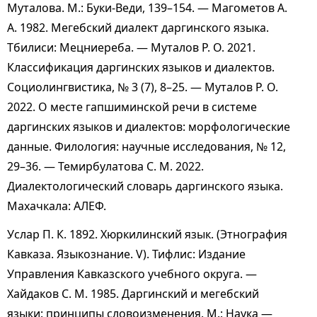
Муталова. М.: Буки-Веди, 139–154. — Магометов А.
А. 1982. Мегебский диалект даргинского языка.
Тбилиси: Мецниереба. — Муталов Р. О. 2021.
Классификация даргинских языков и диалектов.
Социолингвистика, № 3 (7), 8–25. — Муталов Р. О.
2022. О месте гапшиминской речи в системе
даргинских языков и диалектов: морфологические
данные. Филология: научные исследования, № 12,
29–36. — Темирбулатова С. М. 2022.
Диалектологический словарь даргинского языка.
Махачкала: АЛЕФ.
Услар П. К. 1892.
Хюркилинский язык
. (Этнография
Кавказа. Языкознание. V). Тифлис: Издание
Управления Кавказского учебного округа. —
Хайдаков С. М. 1985. Даргинский и мегебский
языки: принципы словоизменения. М.: Наука —