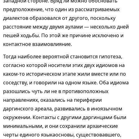
западной стороне. Вряд ли можно обосновать
предположение, что один из рассматриваемых
диалектов образовался от другого, поскольку
расстояние между двумя аулами — несколько дней
пешей ходьбы. По этой же причине исключено и
контактное взаимовлияние.
Тогда наиболее вероятной становится гипотеза,
согласно которой носители этих двух идиомов на
каком-то историческом этапе жили вместе или по
соседству, и говорили на одном языке. Оба идиома
разошлись чуть ли не в противоположных
направлениях, оказались на периферии
даргинского ареала, развивались в иноязычном
окружении. Контакты с другими даргинцами были
минимальными, и они сохранили архаические
черты единого языкаосновы, существовавшего,