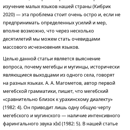
изучение малых языков нашей страны (Кибрик
2020) — эта проблема стоит очень остро и, если не
предпринимать определенных усилий и мер,
вполне возможно, что через несколько
десятилетий мы можем стать очевидцами
массового исчезновения языков.
Целью данной статьи является выяснение
вопроса, почему мегебцы и мугинцы, исторически
являющиеся выходцами из одного села, говорят
на разных языках. А. А. Магометов, автор первой
мегебской грамматики, пишет, что мегебский
«сравнительно близок к урахинскому диалекту»
(1982: 4). Он приводит лишь одну общую черту
мегебского и мугинского — наличие интенсивного
фарингального звука хIхI (1982: 5). В нашей статье