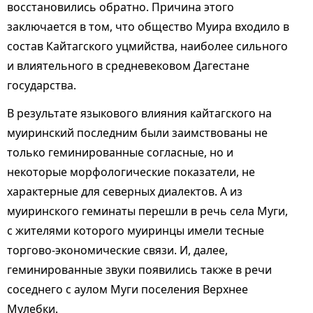
восстановились обратно. Причина этого
заключается в том, что общество Муира входило в
состав Кайтагского уцмийства, наиболее сильного
и влиятельного в средневековом Дагестане
государства.
В результате языкового влияния кайтагского на
муиринский последним были заимствованы не
только геминированные согласные, но и
некоторые морфологические показатели, не
характерные для северных диалектов. А из
муиринского геминаты перешли в речь села Муги,
с жителями которого муиринцы имели тесные
торгово-экономические связи. И, далее,
геминированные звуки появились также в речи
соседнего с аулом Муги поселения Верхнее
Мулебки.