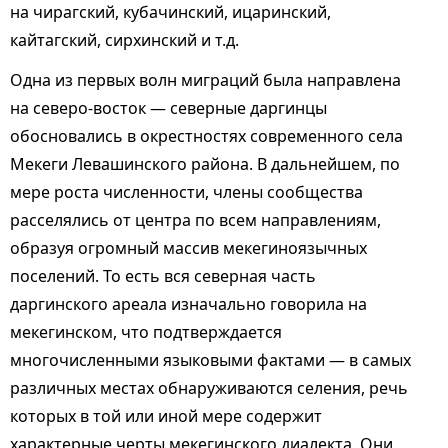
на чирагский, кубачинский, ицаринский,
кайтагский, сирхинский и т.д.
Одна из первых волн миграций была направлена
на северо-восток — северные даргинцы
обосновались в окрестностях современного села
Мекеги Левашинского района. В дальнейшем, по
мере роста численности, члены сообщества
расселялись от центра по всем направлениям,
образуя огромный массив мекегиноязычных
поселений. То есть вся северная часть
даргинского ареала изначально говорила на
мекегинском, что подтверждается
многочисленными языковыми фактами — в самых
различных местах обнаруживаются селения, речь
которых в той или иной мере содержит
характерные черты мекегинского диалекта. Они