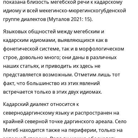
показана близость мегебской речи к кадарскому
идиому и всей мекегинско-мюрегинскогубденской
группе диалектов (Муталов 2021: 15).
Языковых общностей между мегебским и
кадарским идиомами, выявляющихся как в
фонетической системе, так и в морфологическом
строе, довольно много; они даны в различных
наших статьях, и приводить их здесь не
представляется возможным. Отметим лишь тот
факт, что большинство из этих явлений
встречается только в этих двух идиомах.
Кадарский диалект относится к
севернодаргинскому языку и распространен на
крайней северной точке даргинского ареала. Село
Мегеб находится также на периферии, только на