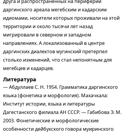
друга и распространенных на периферии
даргинского ареала мегебским и кадарским
идиомами, носители которых проживали на этой
территории и около тысячи лет назад
мигрировали в северном и западном
направлениях. А локализованный в центре
даргинских диалектов мугинский претерпел
столько изменений, что стал непонятным для
мегебцев и кадарцев.
Литература
— Абдуллаев С. Н. 1954. Грамматика даргинского
языка (фонетика и морфология). Махачкала:
Институт истории, языка и литературы
Дагестанского филиала АН СССР. — Габибова Э. М.
2003. Фонетические и морфологические
особенности дейбукского говора муиринского