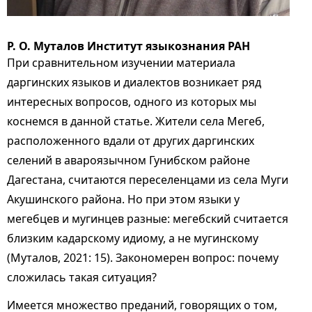
Р. О. Муталов Институт языкознания РАН
При сравнительном изучении материала
даргинских языков и диалектов возникает ряд
интересных вопросов, одного из которых мы
коснемся в данной статье. Жители села Мегеб,
расположенного вдали от других даргинских
селений в авароязычном Гунибском районе
Дагестана, считаются переселенцами из села Муги
Акушинского района. Но при этом языки у
мегебцев и мугинцев разные: мегебский считается
близким кадарскому идиому, а не мугинскому
(Муталов, 2021: 15). Закономерен вопрос: почему
сложилась такая ситуация?
Имеется множество преданий, говорящих о том,