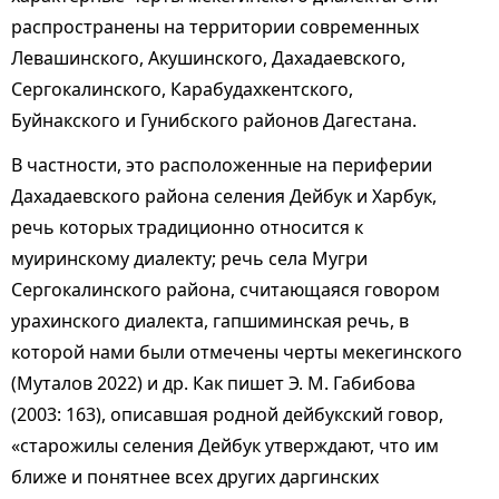
распространены на территории современных
Левашинского, Акушинского, Дахадаевского,
Сергокалинского, Карабудахкентского,
Буйнакского и Гунибского районов Дагестана.
В частности, это расположенные на периферии
Дахадаевского района селения Дейбук и Харбук,
речь которых традиционно относится к
муиринскому диалекту; речь села Мугри
Сергокалинского района, считающаяся говором
урахинского диалекта, гапшиминская речь, в
которой нами были отмечены черты мекегинского
(Муталов 2022) и др. Как пишет Э. М. Габибова
(2003: 163), описавшая родной дейбукский говор,
«старожилы селения Дейбук утверждают, что им
ближе и понятнее всех других даргинских