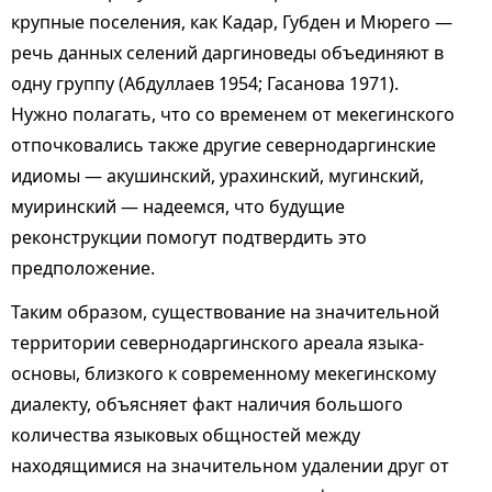
крупные поселения, как Кадар, Губден и Мюрего —
речь данных селений даргиноведы объединяют в
одну группу (Абдуллаев 1954; Гасанова 1971).
Нужно полагать, что со временем от мекегинского
отпочковались также другие севернодаргинские
идиомы — акушинский, урахинский, мугинский,
муиринский — надеемся, что будущие
реконструкции помогут подтвердить это
предположение.
Таким образом, существование на значительной
территории севернодаргинского ареала языка-
основы, близкого к современному мекегинскому
диалекту, объясняет факт наличия большого
количества языковых общностей между
находящимися на значительном удалении друг от