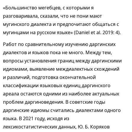
«Большинство мегебцев, с которыми я
разговаривала, сказали, что не пони мают
мугинского диалекта и предпочитают общаться с
мугинцами на русском языке» (Daniel et al. 2019: 4).
Работ по сравнительному изучению даргинских
диалектов и языков пока не много. Между тем,
вопросы установления границ между даргинскими
идиомами, выявление междиалектных схождений
и различий, подготовка окончательной
классификации языковых единиц даргинского
ареала остаются одними из наиболее актуальных
проблем даргиноведения. В советские годы
даргинские идиомы считались диалектами одного
языка. В 2021 году, исходя из
лексикостатистических данных, Ю. Б. Коряков