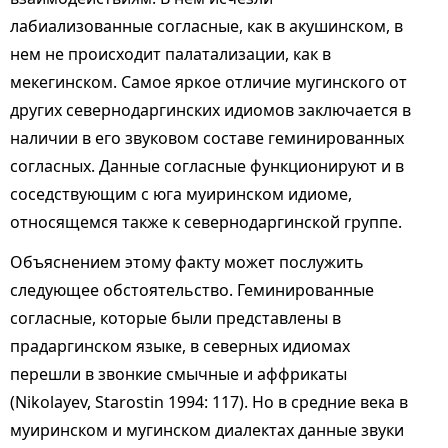
лабиализованные согласные, как в акушинском, в
нем не происходит палатализации, как в
мекегинском. Самое яркое отличие мугинского от
других севернодаргинских идиомов заключается в
наличии в его звуковом составе геминированных
согласных. Данные согласные функционируют и в
соседствующим с юга муиринском идиоме,
относящемся также к севернодаргинской группе.
Объяснением этому факту может послужить
следующее обстоятельство. Геминированные
согласные, которые были представлены в
прадаргинском языке, в северных идиомах
перешли в звонкие смычные и аффрикаты
(Nikolayev, Starostin 1994: 117). Но в средние века в
муиринском и мугинском диалектах данные звуки