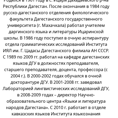
Республики Дагестан. После окончания в 1984 году
русско-дагестанского отделения филологического
факультета Дагестанского государственного
университета (г. Махачкала) работал учителем
даргинского языка и литературы Ицаринской
школы. В 1986 году поступил в очную аспирантуру
отдела грамматических исследований Института
ИЯЛ им. Г. Цадасы Дагестанского филиала АН СССР.
С 1989 по 2009 гг. работал на кафедре дагестанских
языков ДГУ в должностях преподавателя,
старшего преподавателя, доцента, профессора (с
2004 г.). В 2000-2002 годах обучался в очной
докторантуре ДГУ. В 2001-2008 гг. заведовал
Лабораторией лингвистических исследований ДГУ,
в 2008-2009 годах – директор Научно-
образовательного центра «Языки и литература
народов Дагестана». С 2010 г. работает в отделе
кавказских языков Института языкознания