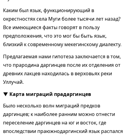
Каким был язык, функционирующий в
окрестностях села Муги более тысячи лет назад?
Все имеющиеся факты говорят в пользу
предположения, что это мог бы быть язык,
близкий к современному мекегинскому диалекту.
Предлагаемая нами гипотеза заключается в том,
что прародина даргинцев после их отделения от
древних лакцев находилась в верховьях реки
Уллучай.
Карта миграций прадаргинцев
Было несколько волн миграций предков
даргинцев; к наиболее ранним можно отнести
переселение даргинцев на юг и восток, где
впоследствии праюжнодаргинский язык распался