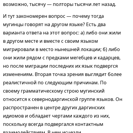
возможно, тысячу — полторы тысячи лет назад.
И тут закономерен вопрос — почему тогда
мугинцы говорят на другом языке? Есть два
варианта ответа на этот вопрос: а) либо они жили
в другом месте и вместе с своим языком
мигрировали в место нынешней локации; б) либо
они жили рядом с предками мегебцев и кадарцев,
но после миграции последних их язык подвергся
изменениям. Вторая точка зрения выглядит более
реалистичной по следующим причинам. По
своему грамматическому строю мугинский
относится к севернодаргинской группе языков. Он
распространен в центре других даргинских
идиомов и обладает чертами каждого из них,
поскольку всегда подвергался контактным
взаимодействиям. В нем исчезли