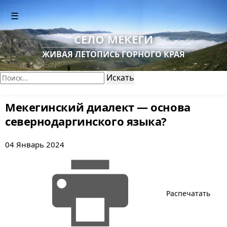
☰
СЕЛО МЕКЕГИ
ЖИВАЯ ЛЕТОПИСЬ ГОРНОГО КРАЯ
Поиск:
Искать
Мекегинский диалект — основа
севернодаргинского языка?
04 Январь 2024
Распечатать