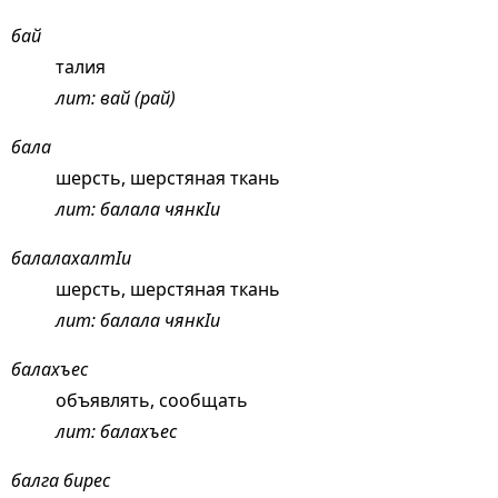
бай
талия
лит: вай (рай)
бала
шерсть, шерстяная ткань
лит: балала чянкIи
балалахалтIи
шерсть, шерстяная ткань
лит: балала чянкIи
балахъес
объявлять, сообщать
лит: балахъес
балга бирес