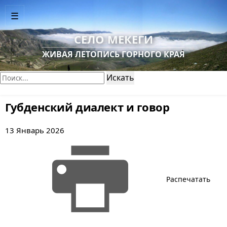
☰
СЕЛО МЕКЕГИ
ЖИВАЯ ЛЕТОПИСЬ ГОРНОГО КРАЯ
Поиск:
Искать
Губденский диалект и говор
13 Январь 2026
Распечатать