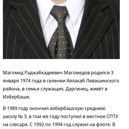
Магомед Раджабкадиевич Магомедов родился 3
января 1974 года в селении Аялакаб Левашинского
района, в семье служащих. Даргинец, живёт в
Избербаше.
В 1989 году окончил избербашскую среднюю
школу № 3, в том же году поступил в местное СПТУ
на слесаря. С 1992 по 1994 год служил на флоте. В