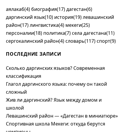
аялакаб(4)
биография(17)
дагестан(6)
даргинский язык(10)
история(19)
левашинский
район(17)
лингвистика(4)
мекеги(25)
персоналии(18)
политика(7)
села дагестана(11)
сергокалинский район(4)
словарь(117)
спорт(9)
ПОСЛЕДНИЕ ЗАПИСИ
Сколько даргинских языков? Современная
классификация
Глагол даргинского языка: почему он такой
сложный
Жив ли даргинский? Язык между домом и
школой
Левашинский район — «Дагестан в миниатюре»
Спортивная школа Мекеги: откуда берутся
чемпионы