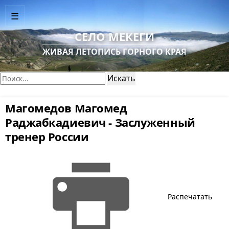
☰
СЕЛО МЕКЕГИ
ЖИВАЯ ЛЕТОПИСЬ ГОРНОГО КРАЯ
Поиск:
Искать
Магомедов Магомед
Раджабкадиевич - Заслуженный
тренер России
Распечатать