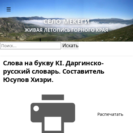
☰
СЕЛО МЕКЕГИ
ЖИВАЯ ЛЕТОПИСЬ ГОРНОГО КРАЯ
Поиск:
Искать
Слова на букву КI. Даргинско-
русский словарь. Составитель
Юсупов Хизри.
Распечатать