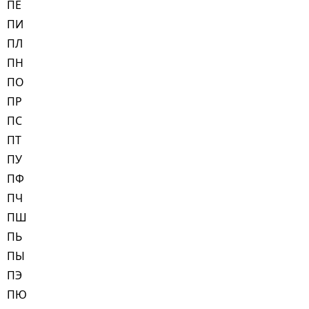
ПЁ
ПИ
ПЛ
ПН
ПО
ПР
ПС
ПТ
ПУ
ПФ
ПЧ
ПШ
ПЬ
ПЫ
ПЭ
ПЮ