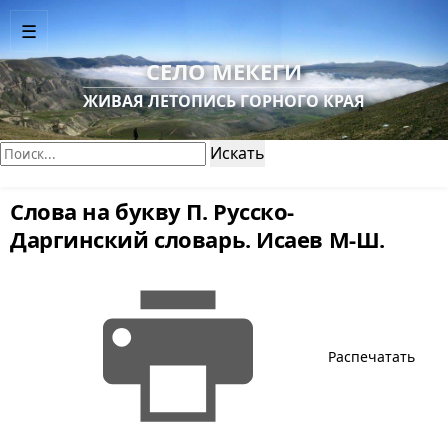
☰
СЕЛО МЕКЕГИ
ЖИВАЯ ЛЕТОПИСЬ ГОРНОГО КРАЯ
Поиск:
Искать
Слова на букву П. Русско-
Даргинский словарь. Исаев М-Ш.
Распечатать