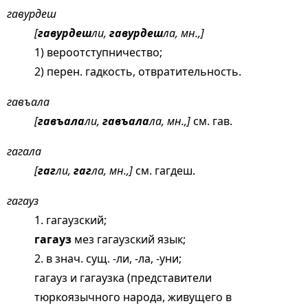
гавурдеш
[
гавурдеш
ли,
гавурдеш
ла, мн.,]
1) вероотступничество;
2) перен. гадкость, отвратительность.
гавъала
[
гавъала
ли,
гавъала
ла, мн.,]
см.
гав
.
гагала
[
гаг
ли,
гаг
ла, мн.,]
см.
гагдеш
.
гагауз
1. гагаузский;
гагауз
мез гагаузский язык;
2. в знач. сущ. -ли, -ла, -уни;
гагауз и гагаузка (представители
тюркоязычного народа, живущего в