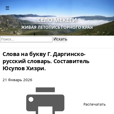
☰
СЕЛО МЕКЕГИ
ЖИВАЯ ЛЕТОПИСЬ ГОРНОГО КРАЯ
Поиск:
Искать
Слова на букву Г. Даргинско-
русский словарь. Составитель
Юсупов Хизри.
21 Январь 2026
Распечатать