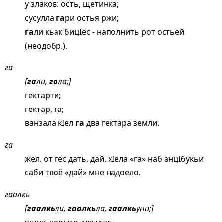
у злаков: ость, щетинка;
сусулла
га
ри остья ржи;
га
ли кьак бицIес - наполнить рот остьей
(неодобр.).
га
[
га
ли,
га
ла;]
гектарти;
гектар, га;
ванзала кIел
га
два гектара земли.
га
жел. от гес дать, дай, хIела «га» наб анцIбукьи
саби твоё «дай» мне надоело.
гаалкь
[
гаалкь
ли,
гаалкь
ла,
гаалкь
уни;]