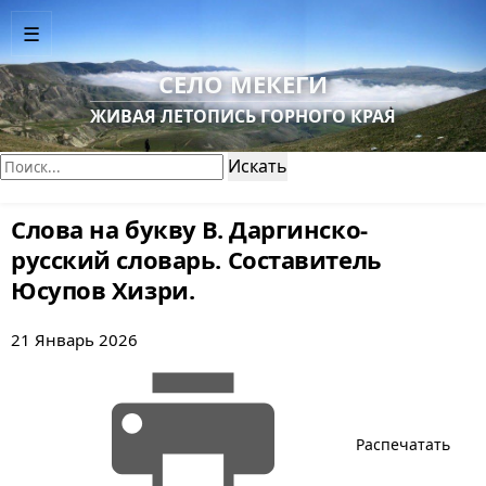
☰
СЕЛО МЕКЕГИ
ЖИВАЯ ЛЕТОПИСЬ ГОРНОГО КРАЯ
Поиск:
Искать
Слова на букву В. Даргинско-
русский словарь. Составитель
Юсупов Хизри.
21 Январь 2026
Распечатать