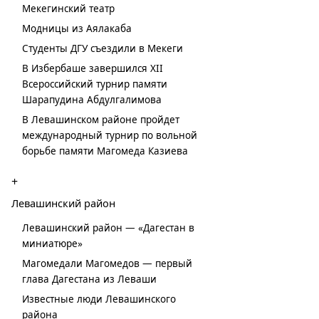
Мекегинский театр
Модницы из Аялакаба
Студенты ДГУ съездили в Мекеги
В Избербаше завершился XII
Всероссийский турнир памяти
Шарапудина Абдулгалимова
В Левашинском районе пройдет
международный турнир по вольной
борьбе памяти Магомеда Казиева
+
Левашинский район
Левашинский район — «Дагестан в
миниатюре»
Магомедали Магомедов — первый
глава Дагестана из Леваши
Известные люди Левашинского
района