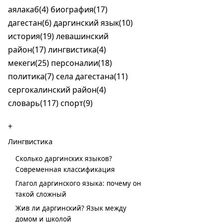
аялакаб(4)
биография(17)
дагестан(6)
даргинский язык(10)
история(19)
левашинский
район(17)
лингвистика(4)
мекеги(25)
персоналии(18)
политика(7)
села дагестана(11)
сергокалинский район(4)
словарь(117)
спорт(9)
+
Лингвистика
Сколько даргинских языков?
Современная классификация
Глагол даргинского языка: почему он
такой сложный
Жив ли даргинский? Язык между
домом и школой