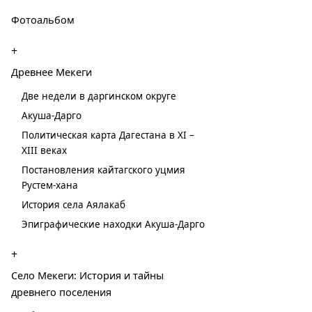
Фотоальбом
+
Древнее Мекеги
Две недели в даргинском округе
Акуша-Дарго
Политическая карта Дагестана в XI –
XIII веках
Постановления кайтагского уцмия
Рустем-хана
История села Аялакаб
Эпиграфические находки Акуша-Дарго
+
Село Мекеги: История и тайны
древнего поселения