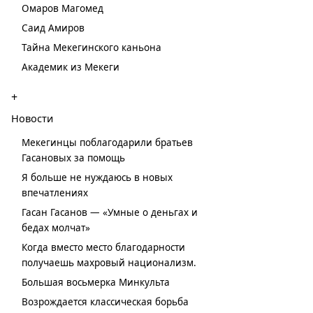
Омаров Магомед
Саид Амиров
Тайна Мекегинского каньона
Академик из Мекеги
+
Новости
Мекегинцы поблагодарили братьев
Гасановых за помощь
Я больше не нуждаюсь в новых
впечатлениях
Гасан Гасанов — «Умные о деньгах и
бедах молчат»
Когда вместо место благодарности
получаешь махровый национализм.
Большая восьмерка Минкульта
Возрождается классическая борьба