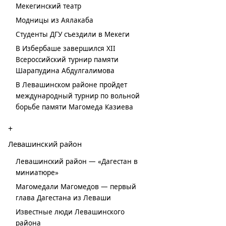
Мекегинский театр
Модницы из Аялакаба
Студенты ДГУ съездили в Мекеги
В Избербаше завершился XII
Всероссийский турнир памяти
Шарапудина Абдулгалимова
В Левашинском районе пройдет
международный турнир по вольной
борьбе памяти Магомеда Казиева
+
Левашинский район
Левашинский район — «Дагестан в
миниатюре»
Магомедали Магомедов — первый
глава Дагестана из Леваши
Известные люди Левашинского
района