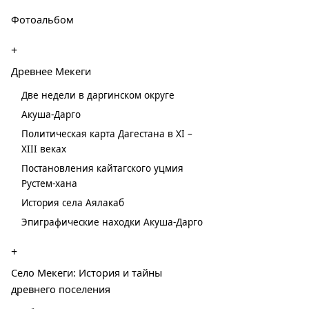
Фотоальбом
+
Древнее Мекеги
Две недели в даргинском округе
Акуша-Дарго
Политическая карта Дагестана в XI –
XIII веках
Постановления кайтагского уцмия
Рустем-хана
История села Аялакаб
Эпиграфические находки Акуша-Дарго
+
Село Мекеги: История и тайны
древнего поселения