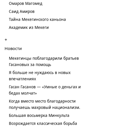
Омаров Магомед
Саид Амиров
Тайна Мекегинского каньона
Академик из Мекеги
+
Новости
Мекегинцы поблагодарили братьев
Гасановых за помощь
Я больше не нуждаюсь в новых
впечатлениях
Гасан Гасанов — «Умные о деньгах и
бедах молчат»
Когда вместо место благодарности
получаешь махровый национализм.
Большая восьмерка Минкульта
Возрождается классическая борьба