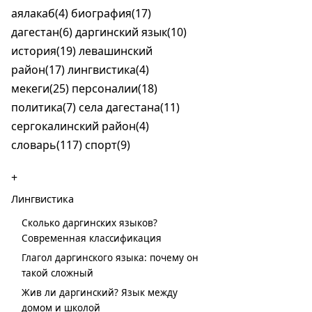
аялакаб(4)
биография(17)
дагестан(6)
даргинский язык(10)
история(19)
левашинский
район(17)
лингвистика(4)
мекеги(25)
персоналии(18)
политика(7)
села дагестана(11)
сергокалинский район(4)
словарь(117)
спорт(9)
+
Лингвистика
Сколько даргинских языков?
Современная классификация
Глагол даргинского языка: почему он
такой сложный
Жив ли даргинский? Язык между
домом и школой