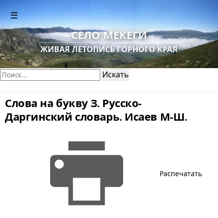
☰
СЕЛО МЕКЕГИ
ЖИВАЯ ЛЕТОПИСЬ ГОРНОГО КРАЯ
Поиск:
Искать
Слова на букву З. Русско-
Даргинский словарь. Исаев М-Ш.
Распечатать